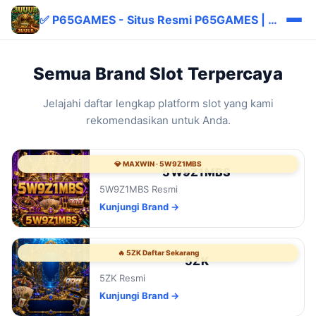
✅ P65GAMES - Situs Resmi P65GAMES | Download Aplikasi & Login
Semua Brand Slot Terpercaya
Jelajahi daftar lengkap platform slot yang kami
rekomendasikan untuk Anda.
💎 MAXWIN · 5W9Z1MBS
5W9Z1MBS
5W9Z1MBS Resmi
Kunjungi Brand →
🔥 5ZK Daftar Sekarang
5ZK
5ZK Resmi
Kunjungi Brand →