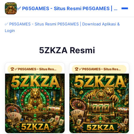
✅ P65GAMES - Situs Resmi P65GAMES | Download Aplikasi & Login
✅ P65GAMES - Situs Resmi P65GAMES | Download Aplikasi &
Login
5ZKZA Resmi
🏆 ✅ P65GAMES – Situs Resmi P65GAMES | Download Aplikasi & Login · Resmi
🏆 ✅ P65GAMES – Situs Resmi P65GAMES | Download Aplikasi & Login · Resmi