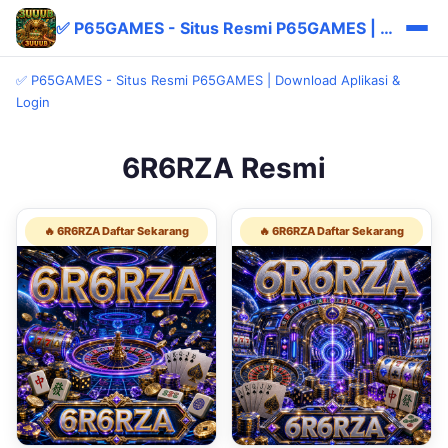
✅ P65GAMES - Situs Resmi P65GAMES | Download Aplikasi & Login
✅ P65GAMES - Situs Resmi P65GAMES | Download Aplikasi &
Login
6R6RZA Resmi
🔥 6R6RZA Daftar Sekarang
🔥 6R6RZA Daftar Sekarang