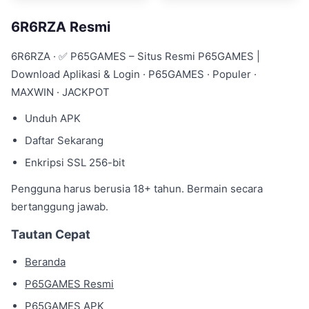
6R6RZA Resmi
6R6RZA · ✅ P65GAMES – Situs Resmi P65GAMES |
Download Aplikasi & Login · P65GAMES · Populer ·
MAXWIN · JACKPOT
Unduh APK
Daftar Sekarang
Enkripsi SSL 256-bit
Pengguna harus berusia 18+ tahun. Bermain secara
bertanggung jawab.
Tautan Cepat
Beranda
P65GAMES Resmi
P65GAMES APK