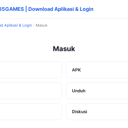
5GAMES | Download Aplikasi & Login
 Aplikasi & Login
›
Masuk
Masuk
APK
Unduh
Diskusi